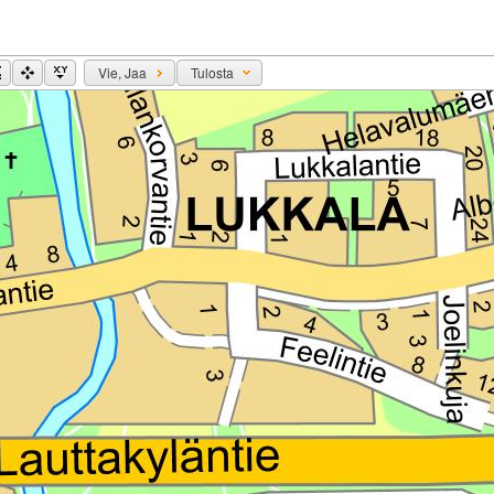
Vie, Jaa
Tulosta